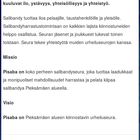
kuuluvat ilo, ystävyys, yhteisöllisyys ja yhteistyö.
Salibandy tuottaa iloa pelaajille, taustahenkilöille ja yleisölle.
Salibandyharrastustoimintaan on kaikkien lajista kiinnostuneiden
helppo osallistua. Seuran jäsenet ja joukkueet tukevat toinen
toistaan. Seura tekee yhteistyötä muiden urheiluseurojen kanssa.
Missio
Pisaba on
koko perheen salibandyseura, joka tuottaa laadukkaat
ja monipuoliset mahdollisuudet harrastaa ja pelata kilpaa
salibandya Pieksämäen alueella.
Visio
Pisaba on
Pieksämäen alueen kiinnostavin urheiluseura.