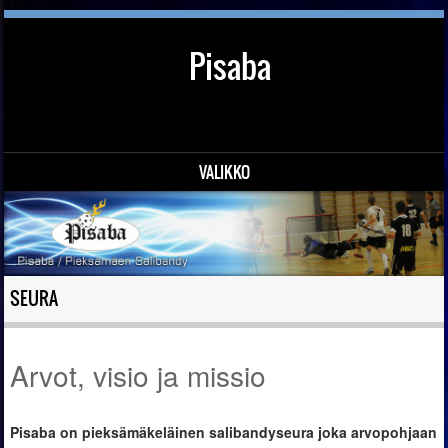
Pisaba
VALIKKO
Siirry sisältöön
SEURA
Arvot, visio ja missio
Pisaba on pieksämäkeläinen salibandyseura joka arvopohjaan