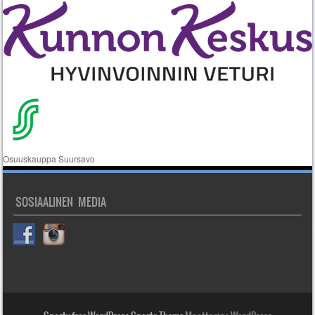
Osuuskauppa Suursavo
SOSIAALINEN MEDIA