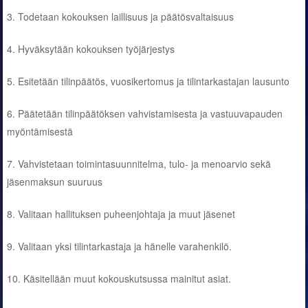
3. Todetaan kokouksen laillisuus ja päätösvaltaisuus
4. Hyväksytään kokouksen työjärjestys
5. Esitetään tilinpäätös, vuosikertomus ja tilintarkastajan lausunto
6. Päätetään tilinpäätöksen vahvistamisesta ja vastuuvapauden
myöntämisestä
7. Vahvistetaan toimintasuunnitelma, tulo- ja menoarvio sekä
jäsenmaksun suuruus
8. Valitaan hallituksen puheenjohtaja ja muut jäsenet
9. Valitaan yksi tilintarkastaja ja hänelle varahenkilö.
10. Käsitellään muut kokouskutsussa mainitut asiat.