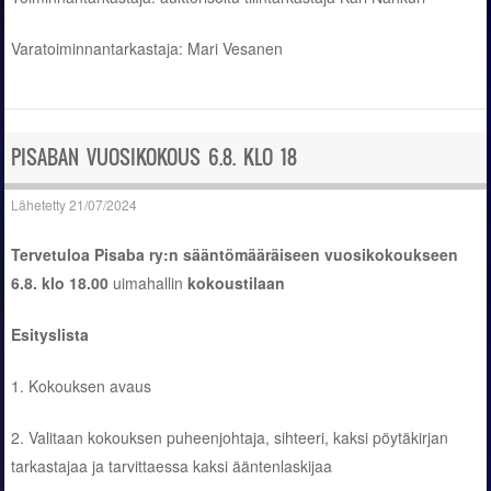
Varatoiminnantarkastaja: Mari Vesanen
PISABAN VUOSIKOKOUS 6.8. KLO 18
Lähetetty
21/07/2024
Tervetuloa Pisaba ry:n sääntömääräiseen vuosikokoukseen
6.8. klo 18.00
uimahallin
kokoustilaan
Esityslista
1. Kokouksen avaus
2. Valitaan kokouksen puheenjohtaja, sihteeri, kaksi pöytäkirjan
tarkastajaa ja tarvittaessa kaksi ääntenlaskijaa