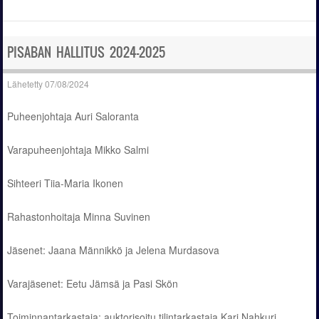
PISABAN HALLITUS 2024-2025
Lähetetty
07/08/2024
Puheenjohtaja Auri Saloranta
Varapuheenjohtaja Mikko Salmi
Sihteeri Tiia-Maria Ikonen
Rahastonhoitaja Minna Suvinen
Jäsenet: Jaana Männikkö ja Jelena Murdasova
Varajäsenet: Eetu Jämsä ja Pasi Skön
Toiminnantarkastaja: auktorisoitu tilintarkastaja Kari Nahkuri