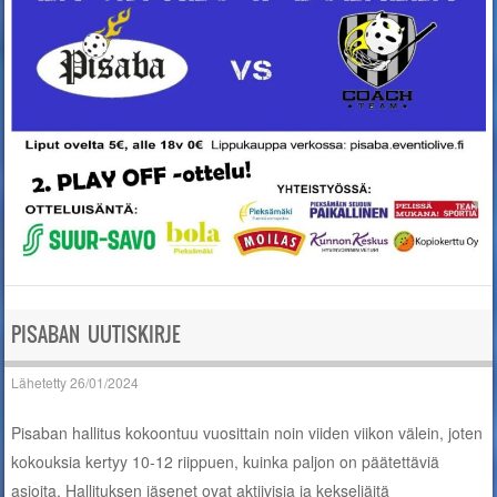
PISABAN UUTISKIRJE
Lähetetty
26/01/2024
Pisaban hallitus kokoontuu vuosittain noin viiden viikon välein, joten
kokouksia kertyy 10-12 riippuen, kuinka paljon on päätettäviä
asioita. Hallituksen jäsenet ovat aktiivisia ja kekseliäitä