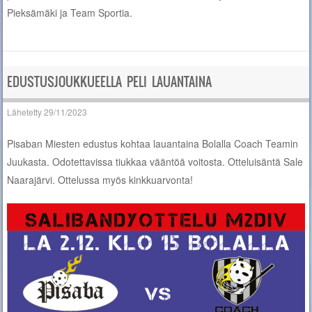
Pieksämäki ja Team Sportia.
EDUSTUSJOUKKUEELLA PELI LAUANTAINA
Lähetetty
29/11/2023
Pisaban Miesten edustus kohtaa lauantaina Bolalla Coach Teamin
Juukasta. Odotettavissa tiukkaa vääntöä voitosta. Otteluisäntä Sale
Naarajärvi. Ottelussa myös kinkkuarvonta!