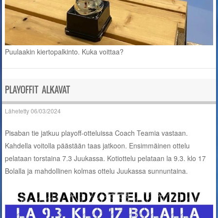
Puulaakin kiertopalkinto. Kuka voittaa?
PLAYOFFIT ALKAVAT
Lähetetty
06/03/2024
Pisaban tie jatkuu playoff-otteluissa Coach Teamia vastaan.
Kahdella voitolla päästään taas jatkoon. Ensimmäinen ottelu
pelataan torstaina 7.3 Juukassa. Kotiottelu pelataan la 9.3. klo 17
Bolalla ja mahdollinen kolmas ottelu Juukassa sunnuntaina.